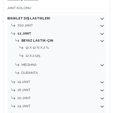
JANT KOLONU
BISIKLET DIŞ LASTIKLERI
700 JANT
12 JANT
BEYAZ LASTIK-ÇIN
12 X 12 ½ X 2 ¼
12 X 2.125
MEGHNA
DURANTA
14 JANT
16 JANT
20 JANT
24 JANT