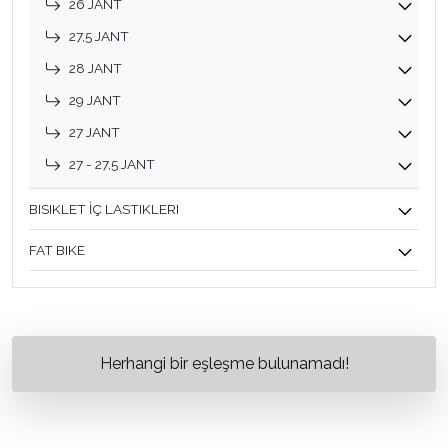
26 JANT
27,5 JANT
28 JANT
29 JANT
27 JANT
27 - 27,5 JANT
BISIKLET İÇ LASTIKLERI
FAT BIKE
Herhangi bir eşleşme bulunamadı!