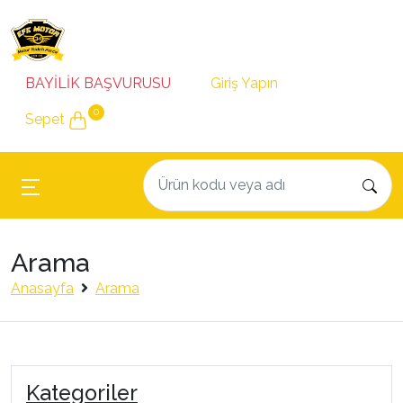
BAYİLİK BAŞVURUSU
Giriş Yapın
0
Sepet
Arama
Anasayfa
Arama
Kategoriler