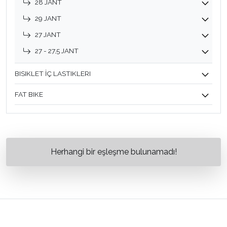
28 JANT
29 JANT
27 JANT
27 - 27,5 JANT
BISIKLET İÇ LASTIKLERI
FAT BIKE
Herhangi bir eşleşme bulunamadı!