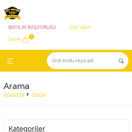
BAYİLİK BAŞVURUSU
Giriş Yapın
0
Sepet
Arama
Anasayfa
Arama
Kategoriler