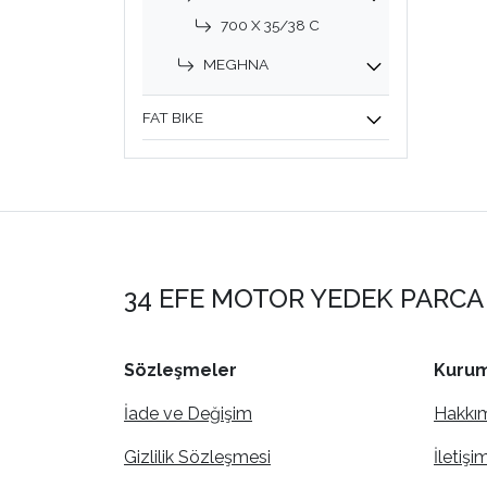
700 X 35/38 C
MEGHNA
FAT BIKE
34 EFE MOTOR YEDEK PARCA 
Sözleşmeler
Kurum
İade ve Değişim
Hakkı
Gizlilik Sözleşmesi
İletişi