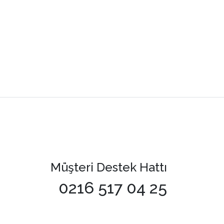
Müşteri Destek Hattı
0216 517 04 25