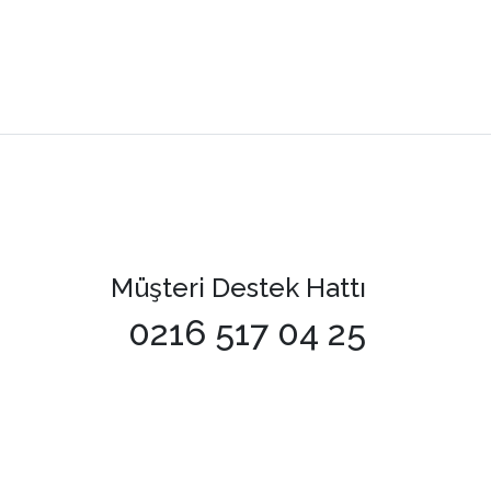
Müşteri Destek Hattı
0216 517 04 25