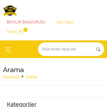
BAYİLİK BAŞVURUSU
Giriş Yapın
0
Sepet
Arama
Anasayfa
Arama
Kategoriler