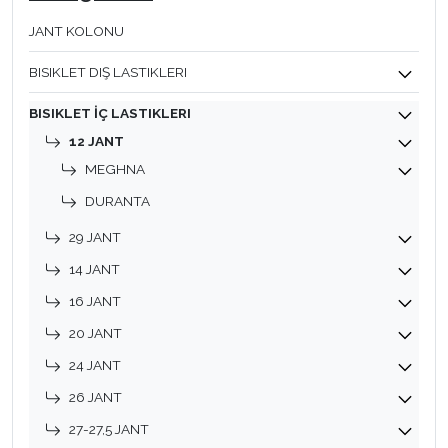
JANT KOLONU
BISIKLET DIŞ LASTIKLERI
BISIKLET İÇ LASTIKLERI
12 JANT
MEGHNA
DURANTA
29 JANT
14 JANT
16 JANT
20 JANT
24 JANT
26 JANT
27-27,5 JANT