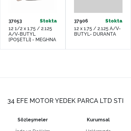
37053
Stokta
37906
Stokta
12 1/2 x 1.75 / 2.125
12 x 1.75 / 2.125 A/V-
A/V-BUTYL
BUTYL- DURANTA
[POŞETLİ] - MEGHNA
34 EFE MOTOR YEDEK PARCA LTD STI
Sözleşmeler
Kurumsal