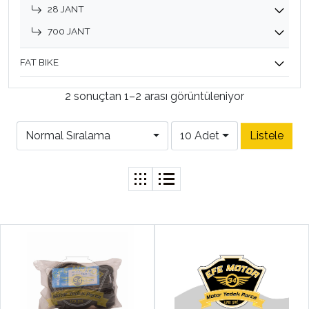
28 JANT
700 JANT
FAT BIKE
2 sonuçtan 1–2 arası görüntüleniyor
Normal Sıralama
10 Adet