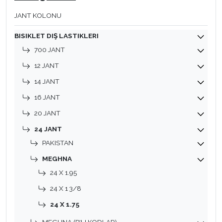
JANT KOLONU
BISIKLET DIŞ LASTIKLERI
700 JANT
12 JANT
14 JANT
16 JANT
20 JANT
24 JANT
PAKISTAN
MEGHNA
24 X 1.95
24 X 1 3/8
24 X 1.75