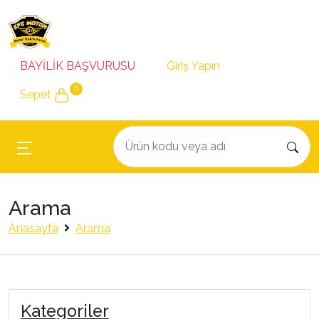
BAYİLİK BAŞVURUSU
Giriş Yapın
0
Sepet
Arama
Anasayfa
Arama
Kategoriler