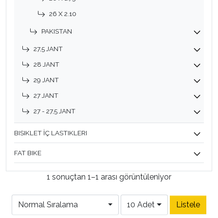
26 X 2.10
PAKISTAN
27,5 JANT
28 JANT
29 JANT
27 JANT
27 - 27,5 JANT
BISIKLET İÇ LASTIKLERI
FAT BIKE
1 sonuçtan 1–1 arası görüntüleniyor
Normal Sıralama
10 Adet