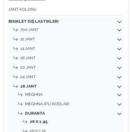
JANT KOLONU
BISIKLET DIŞ LASTIKLERI
700 JANT
12 JANT
14 JANT
16 JANT
20 JANT
24 JANT
26 JANT
MEGHNA
MEGHNA (P'LI KODLAR)
DURANTA
26 X 1.95
26 X 1.75