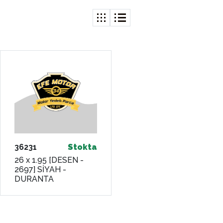
36231
Stokta
26 x 1.95 [DESEN -
2697] SİYAH -
DURANTA