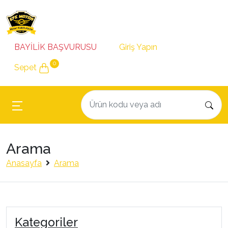
BAYİLİK BAŞVURUSU
Giriş Yapın
0
Sepet
Arama
Anasayfa
Arama
Kategoriler