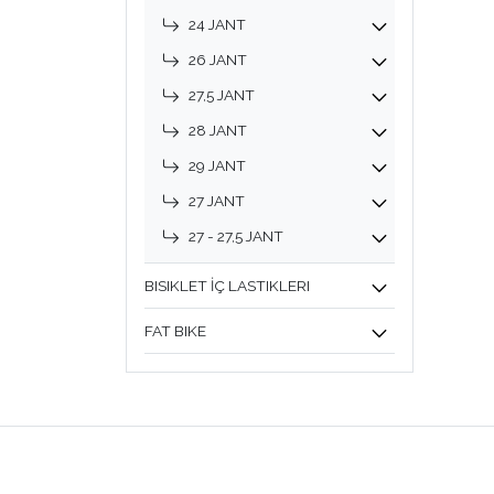
24 JANT
26 JANT
27,5 JANT
28 JANT
29 JANT
27 JANT
27 - 27,5 JANT
BISIKLET İÇ LASTIKLERI
FAT BIKE