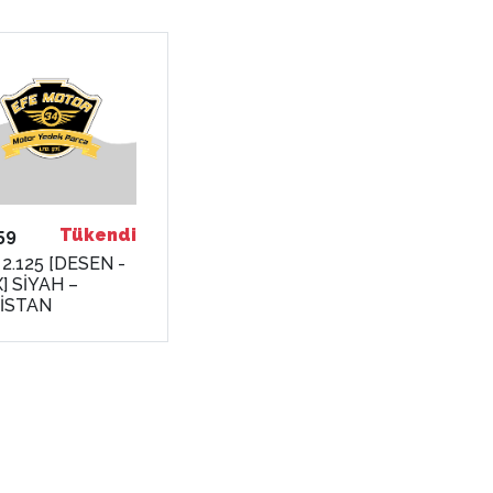
59
Tükendi
 2.125 [DESEN -
] SİYAH –
İSTAN