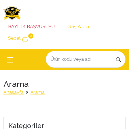
BAYİLİK BAŞVURUSU
Giriş Yapın
0
Sepet
Arama
Anasayfa
Arama
Kategoriler