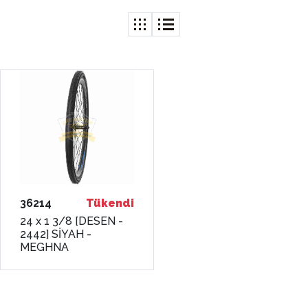
36214
Tükendi
24 x 1 3/8 [DESEN -
2442] SİYAH -
MEGHNA