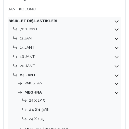
JANT KOLONU
BISIKLET DIŞ LASTIKLERI
700 JANT
12 JANT
14 JANT
16 JANT
20 JANT
24 JANT
PAKISTAN
MEGHNA
24 X 1.95
24 X 1 3/8
24 X 1.75