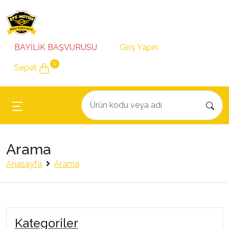
BAYİLİK BAŞVURUSU
Giriş Yapın
0
Sepet
Arama
Anasayfa
Arama
Kategoriler