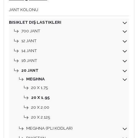
JANT KOLONU
BISIKLET DIŞ LASTIKLERI
700 JANT
12 JANT
14 JANT
16 JANT
20 JANT
MEGHNA
20 X 1.75
20 X 1.95
20 X 2.00
20 X 2.125
MEGHNA (P'LI KODLAR)