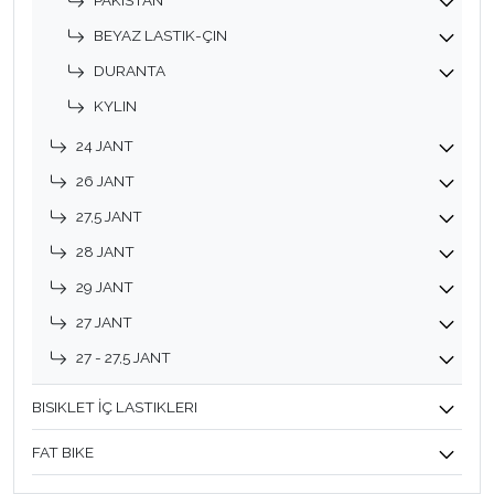
PAKISTAN
BEYAZ LASTIK-ÇIN
DURANTA
KYLIN
24 JANT
26 JANT
27,5 JANT
28 JANT
29 JANT
27 JANT
27 - 27,5 JANT
BISIKLET İÇ LASTIKLERI
FAT BIKE