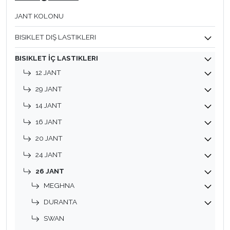
JANT KOLONU
BISIKLET DIŞ LASTIKLERI
BISIKLET İÇ LASTIKLERI
12 JANT
29 JANT
14 JANT
16 JANT
20 JANT
24 JANT
26 JANT
MEGHNA
DURANTA
SWAN