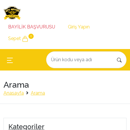
BAYİLİK BAŞVURUSU
Giriş Yapın
0
Sepet
Arama
Anasayfa
Arama
Kategoriler