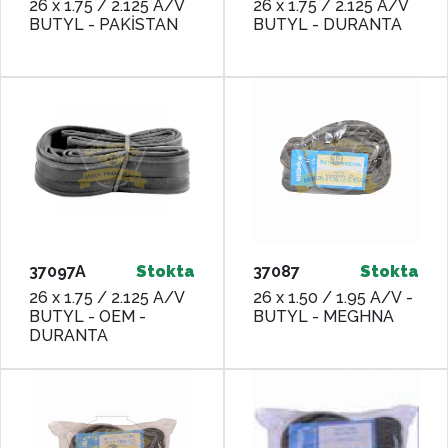
26 x 1.75 / 2.125 A/V
26 x 1.75 / 2.125 A/V
BUTYL - PAKİSTAN
BUTYL - DURANTA
37097A
Stokta
37087
Stokta
26 x 1.75 / 2.125 A/V
26 x 1.50 / 1.95 A/V -
BUTYL - OEM -
BUTYL - MEGHNA
DURANTA