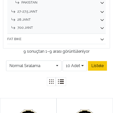
PAKISTAN
27-27,5 JANT
28 JANT
700 JANT
FAT BIKE
9 sonuçtan 1–9 arası görüntüleniyor
Normal Sıralama
10 Adet