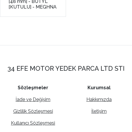
[48 mm] - BUTYL
[KUTULU] - MEGHNA
34 EFE MOTOR YEDEK PARCA LTD STI
Sözleşmeler
Kurumsal
İade ve Değişim
Hakkımızda
Gizlilik Sözleşmesi
İletişim
Kullanıcı Sözleşmesi