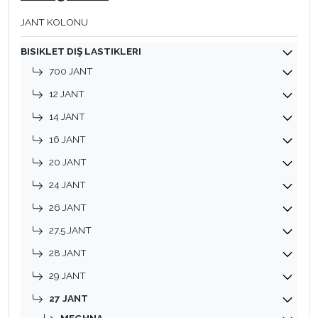
JANT KOLONU
BISIKLET DIŞ LASTIKLERI
700 JANT
12 JANT
14 JANT
16 JANT
20 JANT
24 JANT
26 JANT
27,5 JANT
28 JANT
29 JANT
27 JANT