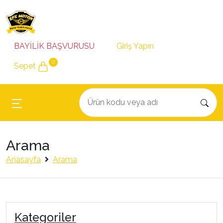
BAYİLİK BAŞVURUSU
Giriş Yapın
0
Sepet
Arama
Anasayfa
Arama
Kategoriler