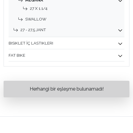
MEGHNA
27 X 1.1/4
SWALLOW
27 - 27,5 JANT
BISIKLET İÇ LASTIKLERI
FAT BIKE
Herhangi bir eşleşme bulunamadı!