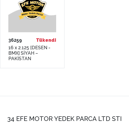
36259
Tükendi
16 x 2.125 [DESEN -
BMX] SİYAH –
PAKİSTAN
34 EFE MOTOR YEDEK PARCA LTD STI