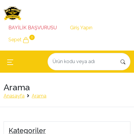
BAYİLİK BAŞVURUSU
Giriş Yapın
0
Sepet
Arama
Anasayfa
Arama
Kategoriler