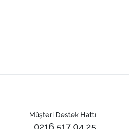
Müşteri Destek Hattı
0216 517 04 25