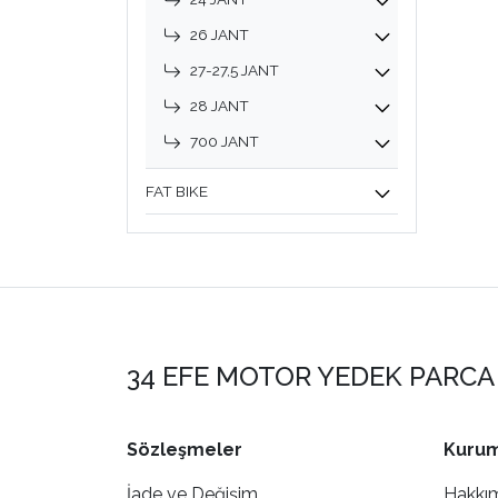
26 JANT
27-27,5 JANT
28 JANT
700 JANT
FAT BIKE
34 EFE MOTOR YEDEK PARCA 
Sözleşmeler
Kurum
İade ve Değişim
Hakkı