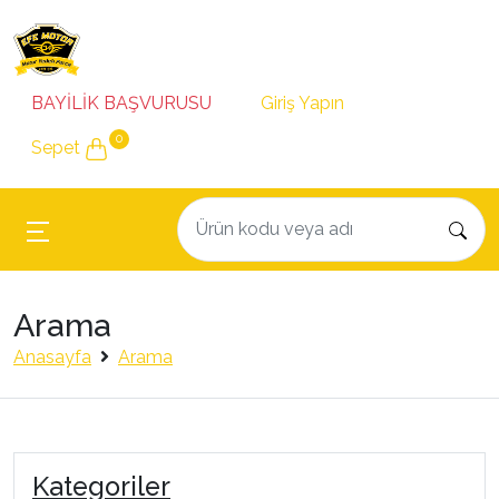
BAYİLİK BAŞVURUSU
Giriş Yapın
0
Sepet
Arama
Anasayfa
Arama
Kategoriler