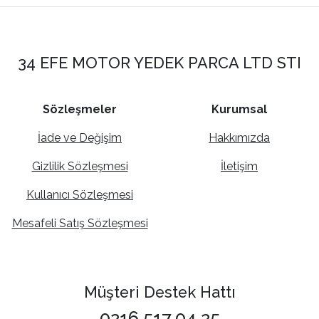
34 EFE MOTOR YEDEK PARCA LTD STI
Sözleşmeler
Kurumsal
İade ve Değişim
Hakkımızda
Gizlilik Sözleşmesi
İletişim
Kullanıcı Sözleşmesi
Mesafeli Satış Sözleşmesi
Müşteri Destek Hattı
0216 517 04 25