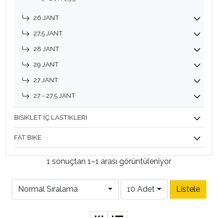
26 JANT
27,5 JANT
28 JANT
29 JANT
27 JANT
27 - 27,5 JANT
BISIKLET İÇ LASTIKLERI
FAT BIKE
1 sonuçtan 1–1 arası görüntüleniyor
Normal Sıralama
10 Adet