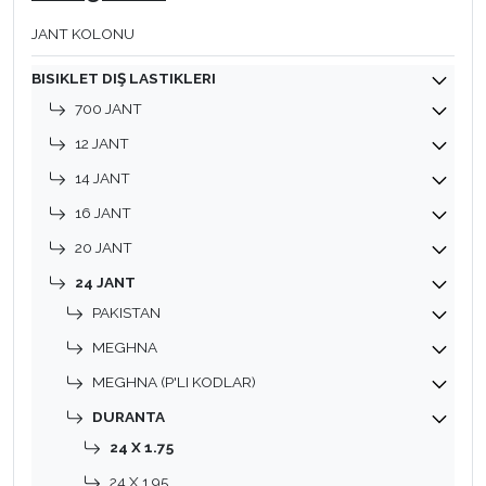
JANT KOLONU
BISIKLET DIŞ LASTIKLERI
700 JANT
12 JANT
14 JANT
16 JANT
20 JANT
24 JANT
PAKISTAN
MEGHNA
MEGHNA (P'LI KODLAR)
DURANTA
24 X 1.75
24 X 1.95