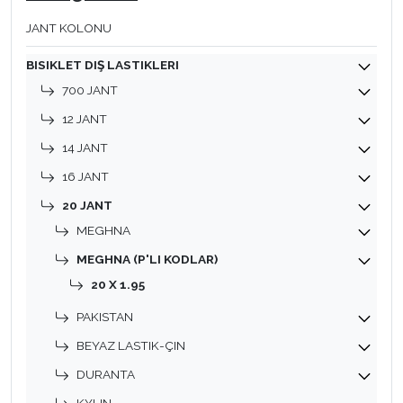
JANT KOLONU
BISIKLET DIŞ LASTIKLERI
700 JANT
12 JANT
14 JANT
16 JANT
20 JANT
MEGHNA
MEGHNA (P'LI KODLAR)
20 X 1.95
PAKISTAN
BEYAZ LASTIK-ÇIN
DURANTA