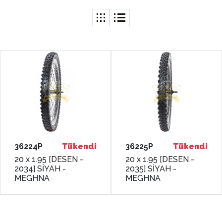
36224P
Tükendi
36225P
Tükendi
20 x 1.95 [DESEN -
20 x 1.95 [DESEN -
2034] SİYAH -
2035] SİYAH -
MEGHNA
MEGHNA