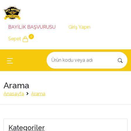
BAYİLİK BAŞVURUSU
Giriş Yapın
0
Sepet
Arama
Anasayfa
Arama
Kategoriler