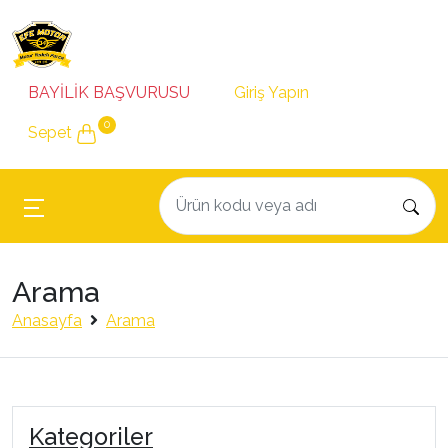
BAYİLİK BAŞVURUSU
Giriş Yapın
0
Sepet
Arama
Anasayfa
Arama
Kategoriler