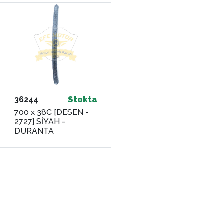
36244
Stokta
700 x 38C [DESEN -
2727] SİYAH -
DURANTA