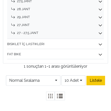
27,5 JANT
28 JANT
29 JANT
27 JANT
27 - 27,5 JANT
BISIKLET İÇ LASTIKLERI
FAT BIKE
1 sonuçtan 1–1 arası görüntüleniyor
Normal Sıralama
10 Adet